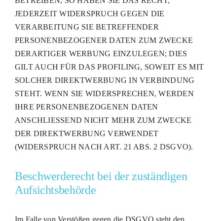
BETREIBEN, SO HABEN SIE DAS RECHT,
JEDERZEIT WIDERSPRUCH GEGEN DIE
VERARBEITUNG SIE BETREFFENDER
PERSONENBEZOGENER DATEN ZUM ZWECKE
DERARTIGER WERBUNG EINZULEGEN; DIES
GILT AUCH FÜR DAS PROFILING, SOWEIT ES MIT
SOLCHER DIREKTWERBUNG IN VERBINDUNG
STEHT. WENN SIE WIDERSPRECHEN, WERDEN
IHRE PERSONENBEZOGENEN DATEN
ANSCHLIESSEND NICHT MEHR ZUM ZWECKE
DER DIREKTWERBUNG VERWENDET
(WIDERSPRUCH NACH ART. 21 ABS. 2 DSGVO).
Beschwerde­recht bei der zuständigen
Aufsichts­behörde
Im Falle von Verstößen gegen die DSGVO steht den