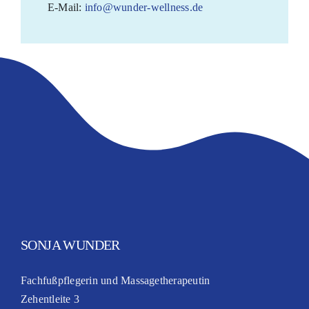
E-Mail:
info@wunder-wellness.de
SONJA WUNDER
Fachfußpflegerin und Massagetherapeutin
Zehentleite 3