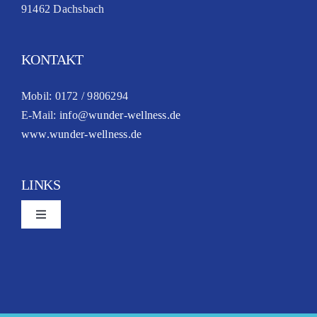
91462 Dachsbach
KONTAKT
Mobil: 0172 / 9806294
E-Mail:
info@wunder-wellness.de
www.wunder-wellness.de
LINKS
Toggle
Navigation
Kontakt
Datenschutz