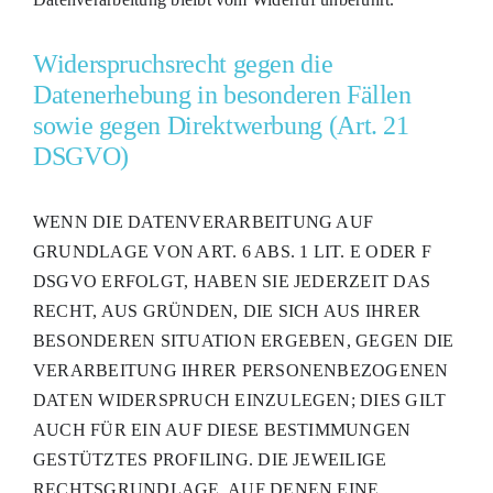
Widerspruchsrecht gegen die
Datenerhebung in besonderen Fällen
sowie gegen Direktwerbung (Art. 21
DSGVO)
WENN DIE DATENVERARBEITUNG AUF
GRUNDLAGE VON ART. 6 ABS. 1 LIT. E ODER F
DSGVO ERFOLGT, HABEN SIE JEDERZEIT DAS
RECHT, AUS GRÜNDEN, DIE SICH AUS IHRER
BESONDEREN SITUATION ERGEBEN, GEGEN DIE
VERARBEITUNG IHRER PERSONENBEZOGENEN
DATEN WIDERSPRUCH EINZULEGEN; DIES GILT
AUCH FÜR EIN AUF DIESE BESTIMMUNGEN
GESTÜTZTES PROFILING. DIE JEWEILIGE
RECHTSGRUNDLAGE, AUF DENEN EINE